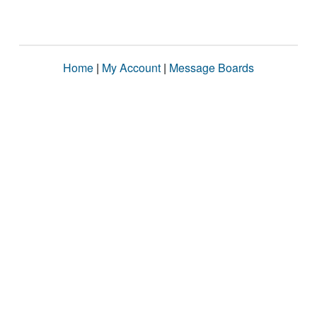
Home
|
My Account
|
Message Boards