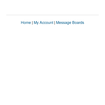
Home
|
My Account
|
Message Boards