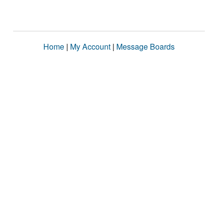
Home
|
My Account
|
Message Boards