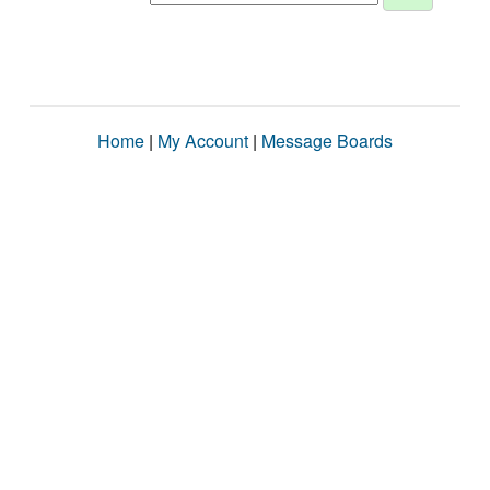
Home
|
My Account
|
Message Boards