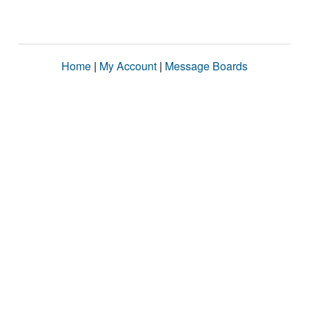
Home
|
My Account
|
Message Boards