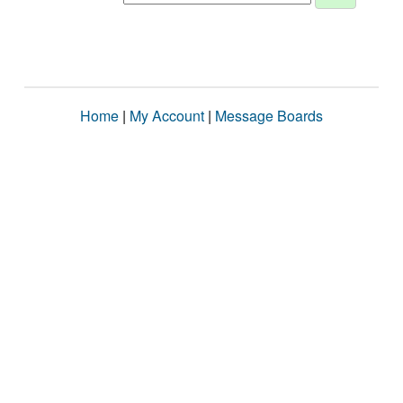
Home
|
My Account
|
Message Boards