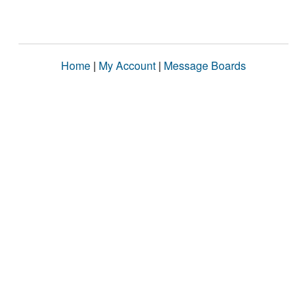
Home
|
My Account
|
Message Boards