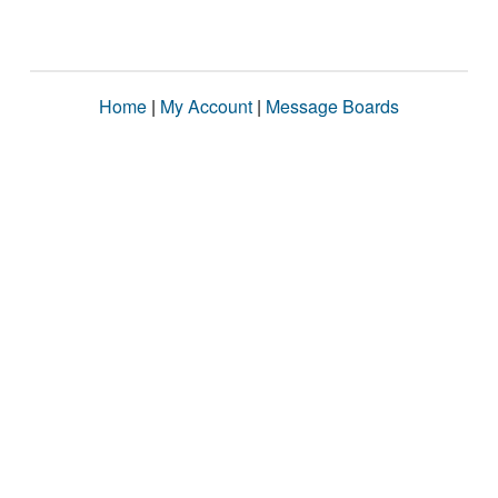
Home
|
My Account
|
Message Boards