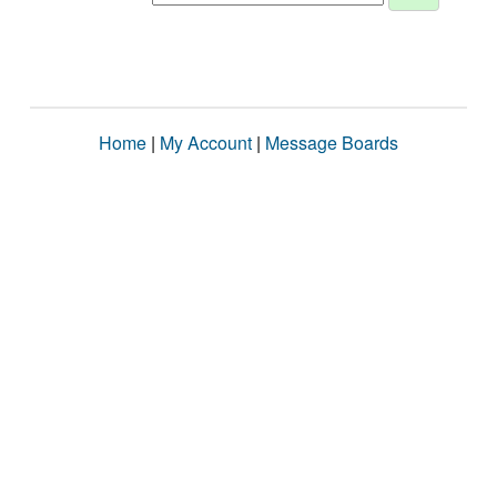
Home
|
My Account
|
Message Boards