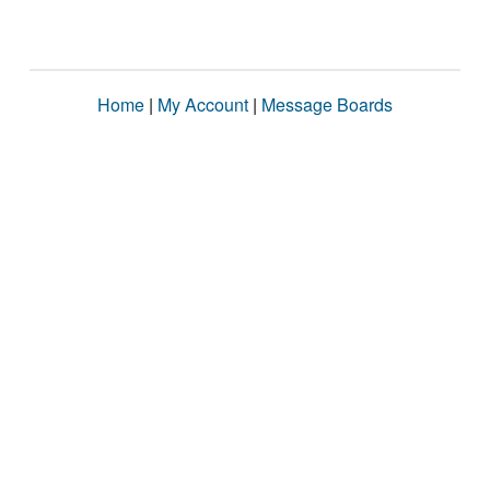
Home
|
My Account
|
Message Boards