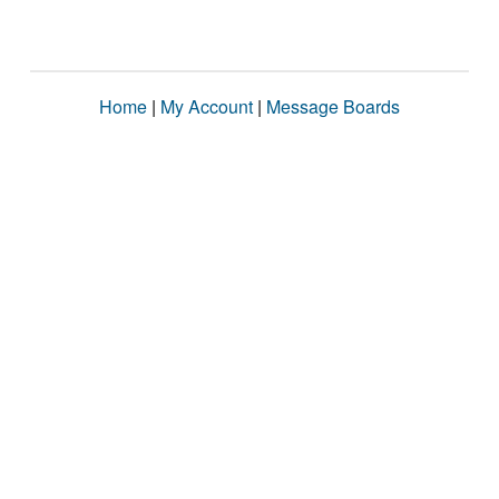
Home
|
My Account
|
Message Boards