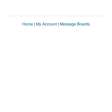
Home
|
My Account
|
Message Boards