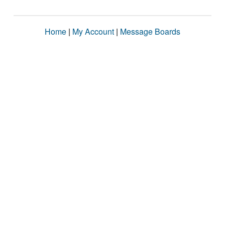
Home
|
My Account
|
Message Boards