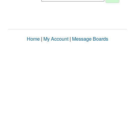
Home
|
My Account
|
Message Boards