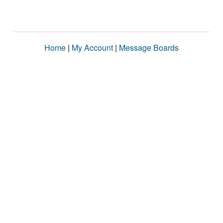
Home
|
My Account
|
Message Boards