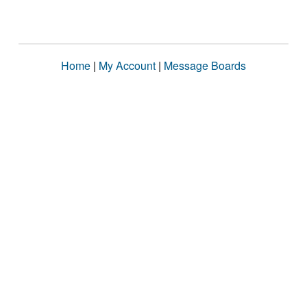
Home
|
My Account
|
Message Boards