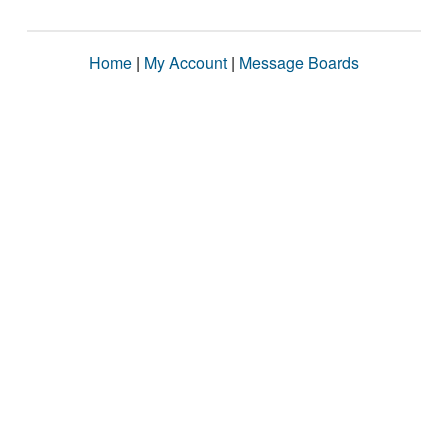
Home
|
My Account
|
Message Boards