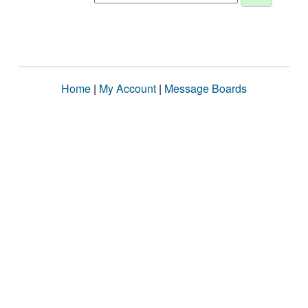
Home
|
My Account
|
Message Boards