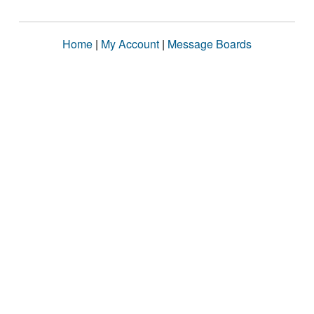
Home
|
My Account
|
Message Boards