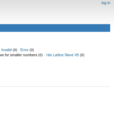
log in
·
Invalid
(0) ·
Error
(0)
eve for smaller numbers (0) ·
16e Lattice Sieve V5
(0)