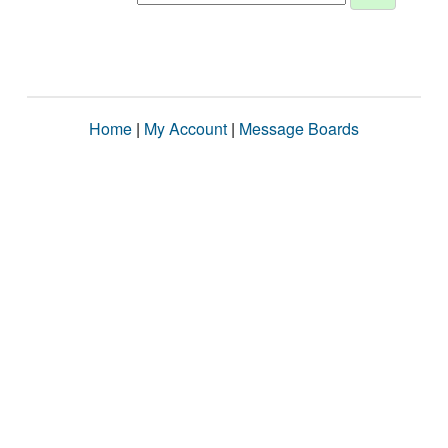
Home
|
My Account
|
Message Boards