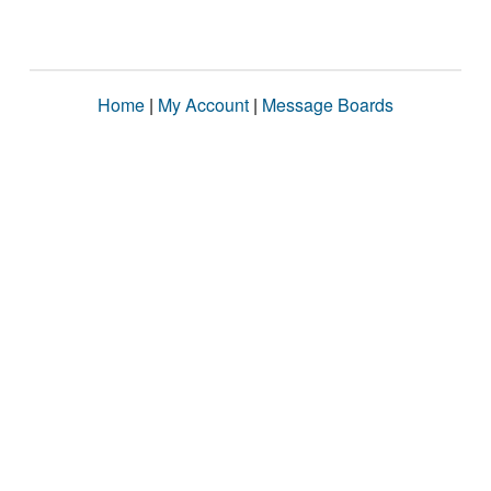
Home
|
My Account
|
Message Boards