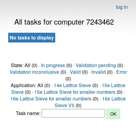
log in
All tasks for computer 7243462
No tasks to display
State: All (0) ·
In progress
(0) ·
Validation pending
(0) ·
Validation inconclusive
(0) ·
Valid
(0) ·
Invalid
(0) ·
Error
(0)
Application: All (0) ·
14e Lattice Sieve
(0) ·
15e Lattice
Sieve
(0) ·
15e Lattice Sieve for smaller numbers
(0) ·
16e Lattice Sieve for smaller numbers
(0) ·
16e Lattice
Sieve V5
(0)
Task name: