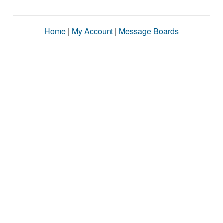
Home
|
My Account
|
Message Boards