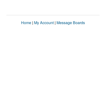
Home
|
My Account
|
Message Boards