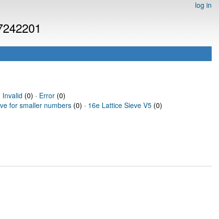
log in
 7242201
·
Invalid
(0) ·
Error
(0)
eve for smaller numbers
(0) ·
16e Lattice Sieve V5
(0)