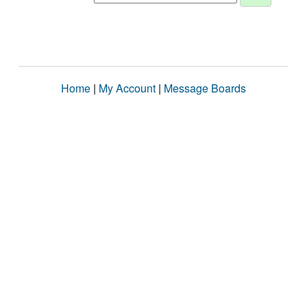
Home
|
My Account
|
Message Boards