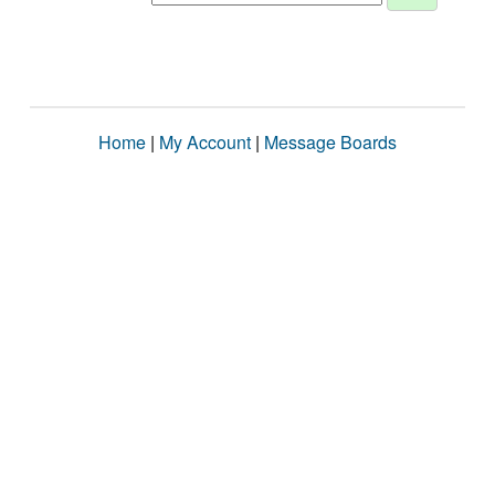
Home
|
My Account
|
Message Boards