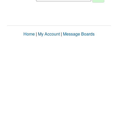
Home
|
My Account
|
Message Boards