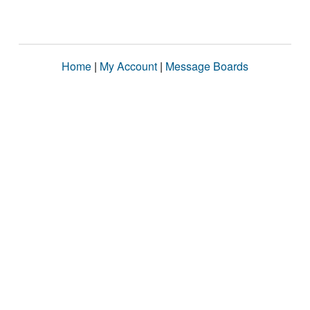
Home
|
My Account
|
Message Boards