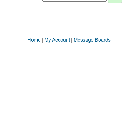
Home
|
My Account
|
Message Boards