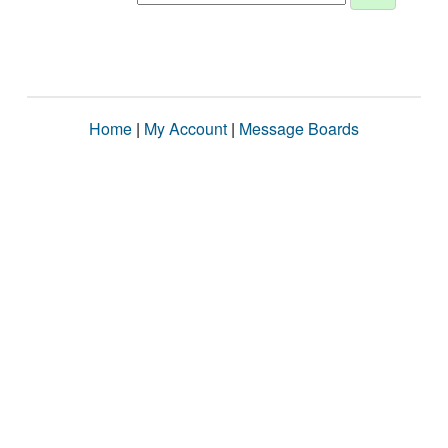
Home
|
My Account
|
Message Boards