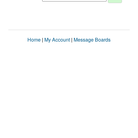
Home
|
My Account
|
Message Boards