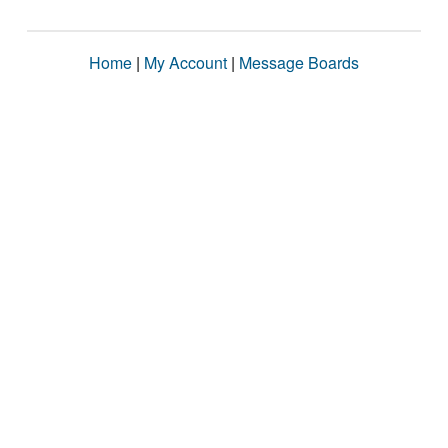
Home
|
My Account
|
Message Boards