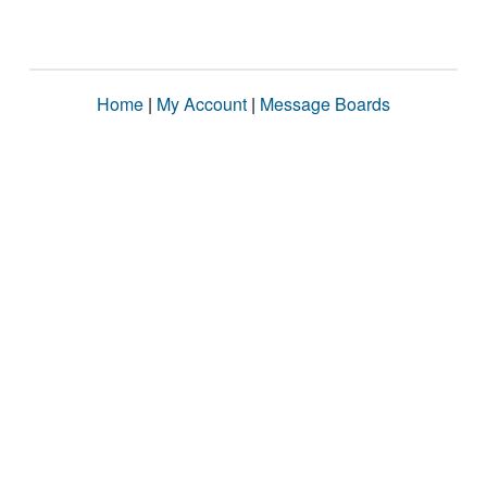
Home
|
My Account
|
Message Boards