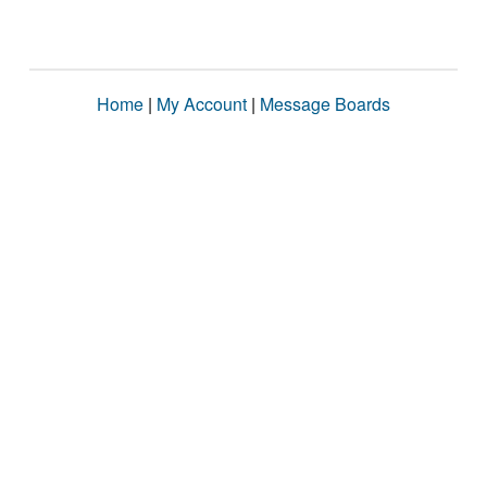
Home
|
My Account
|
Message Boards