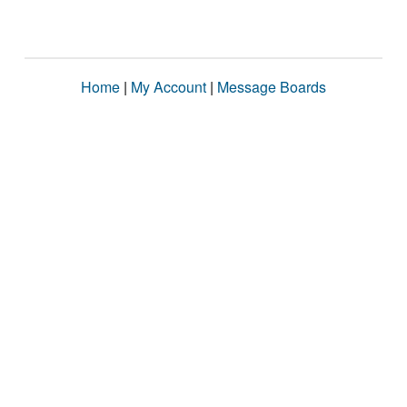
Home
|
My Account
|
Message Boards