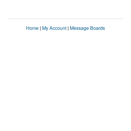
Home
|
My Account
|
Message Boards