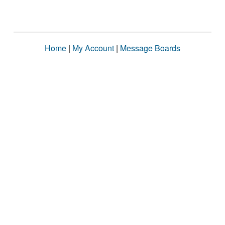
Home
|
My Account
|
Message Boards