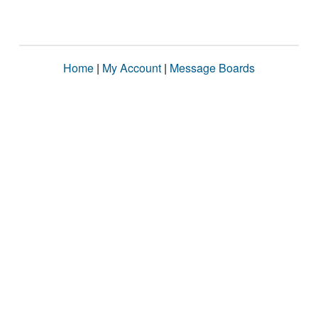
Home
|
My Account
|
Message Boards