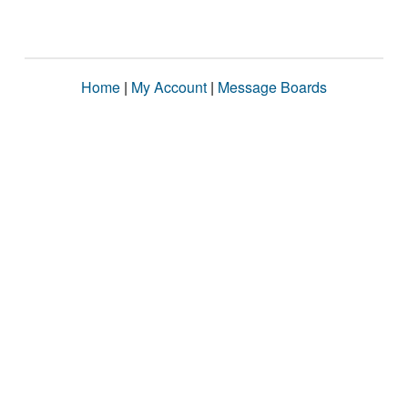
Home
|
My Account
|
Message Boards