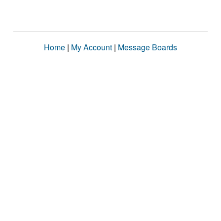
Home
|
My Account
|
Message Boards