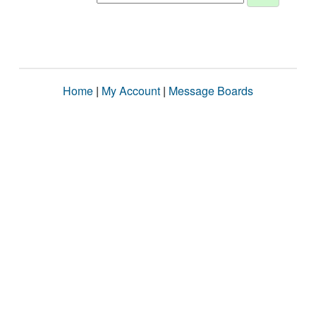
Home
|
My Account
|
Message Boards