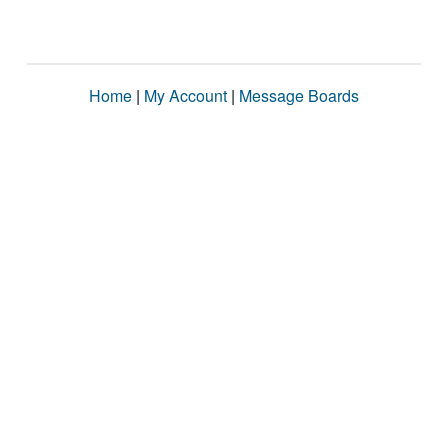
Home
|
My Account
|
Message Boards