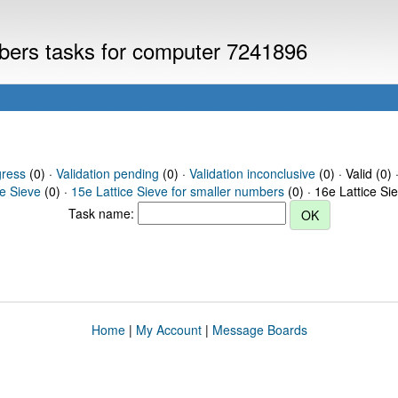
mbers tasks for computer 7241896
gress
(0) ·
Validation pending
(0) ·
Validation inconclusive
(0) · Valid (0) 
ce Sieve
(0) ·
15e Lattice Sieve for smaller numbers
(0) · 16e Lattice Si
Task name:
Home
|
My Account
|
Message Boards