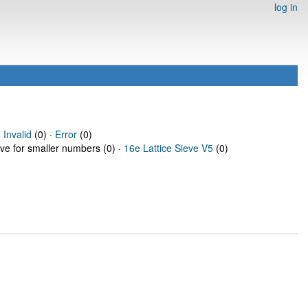
log in
·
Invalid
(0) ·
Error
(0)
eve for smaller numbers (0) ·
16e Lattice Sieve V5
(0)