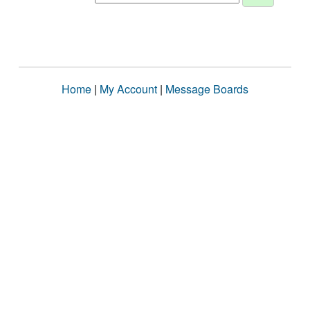
Home
|
My Account
|
Message Boards