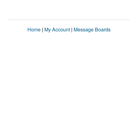
Home
|
My Account
|
Message Boards