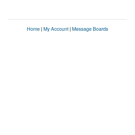
Home
|
My Account
|
Message Boards