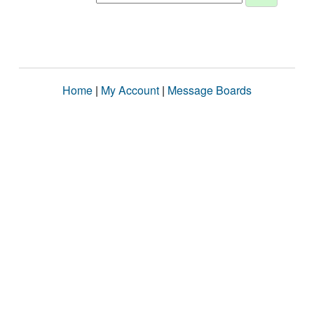
Home
|
My Account
|
Message Boards