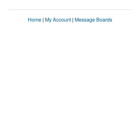
Home
|
My Account
|
Message Boards