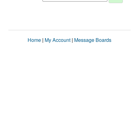
Home
|
My Account
|
Message Boards